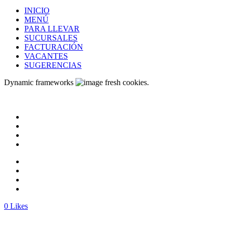
INICIO
MENÚ
PARA LLEVAR
SUCURSALES
FACTURACIÓN
VACANTES
SUGERENCIAS
Dynamic frameworks
fresh cookies.
0
Likes