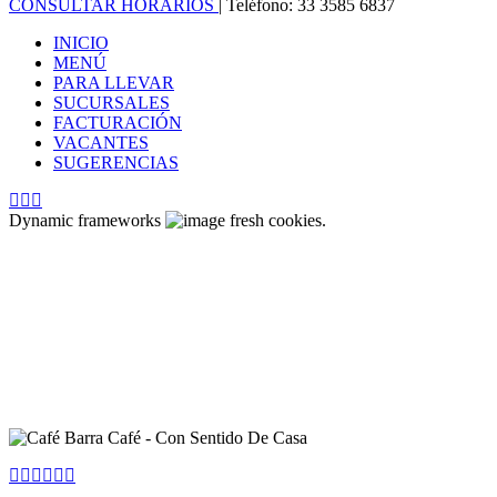
CONSULTAR HORARIOS
| Teléfono: 33 3585 6837
INICIO
MENÚ
PARA LLEVAR
SUCURSALES
FACTURACIÓN
VACANTES
SUGERENCIAS
Dynamic frameworks
fresh cookies.