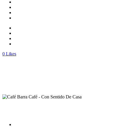
0
Likes
Ver sucursales